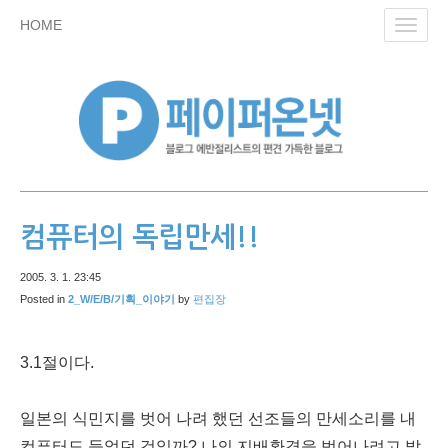
skip
HOME
Toggl
to
navig
content
컴퓨터의 독립만세!!
2005. 3. 1. 23:45
Posted in
2_W/E/B/기획_이야기
by
편집장
3.1절이다.
일본의 식민지를 벗어 나려 했던 선조들의 만세소리를 내
컴퓨터도 들었던 것일까? 나의 지배환경을 벗어나려고 발