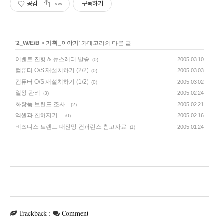
공감
구독하기
'
2_W/E/B
>
기획_이야기
' 카테고리의 다른 글
이벤트 진행 & 뉴스레터 발송
2005.03.10
(0)
컴퓨터 O/S 재설치하기 (2/2)
2005.03.03
(0)
컴퓨터 O/S 재설치하기 (1/2)
2005.03.02
(0)
일정 관리
2005.02.24
(3)
화장품 브랜드 조사..
2005.02.21
(2)
엑셀과 친해지기...
2005.02.16
(0)
비즈니스 트렌드 대전망 컨퍼런스 참고자료
2005.01.24
(1)
Trackback
:
Comment