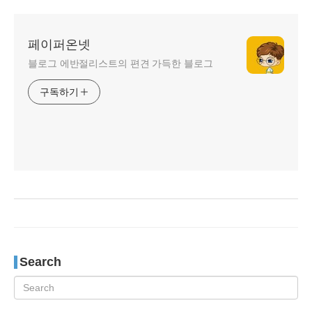
페이퍼온넷
블로그 에반절리스트의 편견 가득한 블로그
구독하기
Search