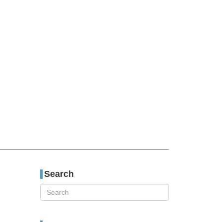
티스토리툴바
Search