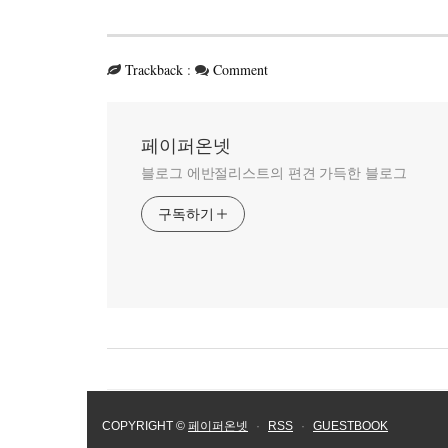
Trackback
:
Comment
페이퍼온넷
블로그 에반절리스트의 편견 가득한 블로그
구독하기
COPYRIGHT ©
페이퍼온넷
·
RSS
·
GUESTBOOK