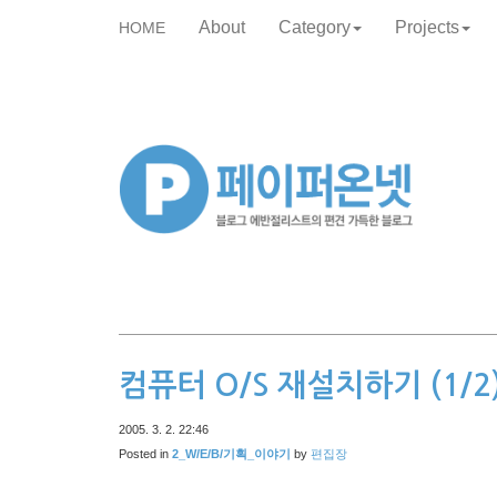
About
Category
Projects
HOME
skip
to
content
컴퓨터 O/S 재설치하기 (1/2
2005. 3. 2. 22:46
Posted in
2_W/E/B/기획_이야기
by
편집장