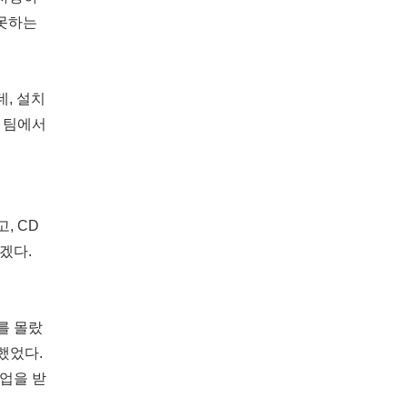
 못하는
, 설치
 팀에서
, CD
겠다.
를 몰랐
했었다.
백업을 받