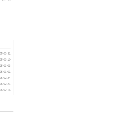
05.03.31
05.03.10
05.03.03
05.03.01
05.02.24
05.02.21
05.02.16