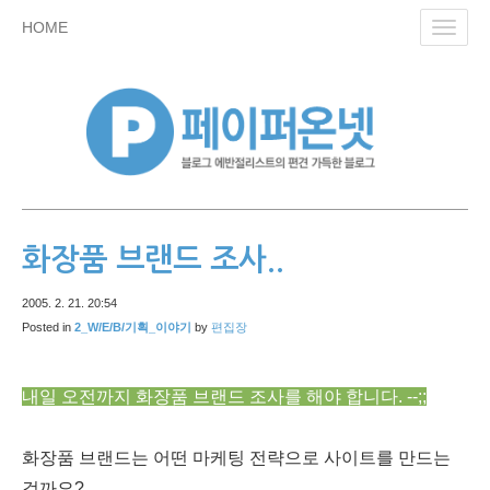
skip
HOME
Toggl
to
navig
content
화장품 브랜드 조사..
2005. 2. 21. 20:54
Posted in
2_W/E/B/기획_이야기
by
편집장
내일 오전까지 화장품 브랜드 조사를 해야 합니다. --;;
화장품 브랜드는 어떤 마케팅 전략으로 사이트를 만드는
걸까요?