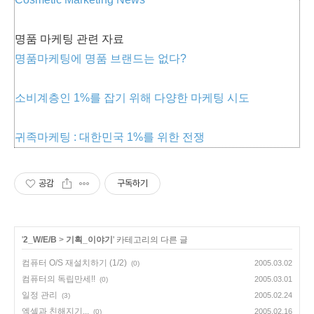
명품 마케팅 관련 자료
명품마케팅에 명품 브랜드는 없다?
소비계층인 1%를 잡기 위해 다양한 마케팅 시도
귀족마케팅 : 대한민국 1%를 위한 전쟁
공감
구독하기
'
2_W/E/B
>
기획_이야기
' 카테고리의 다른 글
컴퓨터 O/S 재설치하기 (1/2)
2005.03.02
(0)
컴퓨터의 독립만세!!
2005.03.01
(0)
일정 관리
2005.02.24
(3)
엑셀과 친해지기...
2005.02.16
(0)