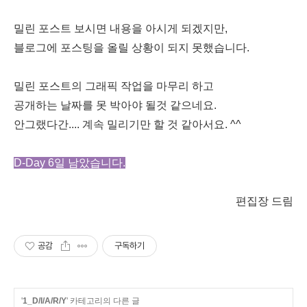
밀린 포스트 보시면 내용을 아시게 되겠지만,
블로그에 포스팅을 올릴 상황이 되지 못했습니다.
밀린 포스트의 그래픽 작업을 마무리 하고
공개하는 날짜를 못 박아야 될것 같으네요.
안그랬다간.... 계속 밀리기만 할 것 같아서요. ^^
D-Day 6일 남았습니다.
편집장 드림
공감
구독하기
'
1_D/I/A/R/Y
' 카테고리의 다른 글