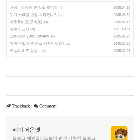
배움 = 익숙해 진 것을 포기함
2005.04.15
(4)
누가 米國을 반장 시켜줬나?
2005.03.30
(2)
어두육미(魚頭肉尾)
2005.03.17
(3)
마우스 교체
2005.03.11
(0)
Live Blog 2005 Review
2005.02.28
(0)
이번 주말에 뭐 하실 계획이세요?
2005.02.25
(1)
오늘의 히트 상품...
2005.02.23
(5)
Trackback
:
Comment
페이퍼온넷
블로그 에반절리스트의 편견 가득한 블로그