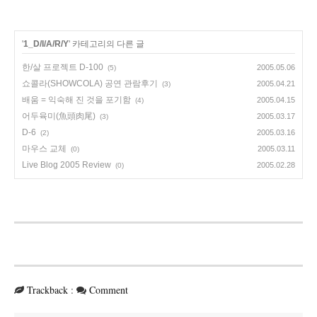
'
1_D/I/A/R/Y
' 카테고리의 다른 글
한/살 프로젝트 D-100
2005.05.06
(5)
쇼콜라(SHOWCOLA) 공연 관람후기
2005.04.21
(3)
배움 = 익숙해 진 것을 포기함
2005.04.15
(4)
어두육미(魚頭肉尾)
2005.03.17
(3)
D-6
2005.03.16
(2)
마우스 교체
2005.03.11
(0)
Live Blog 2005 Review
2005.02.28
(0)
Trackback
:
Comment