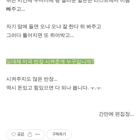
쉬는 시간에 주머니에 빵 찔러준 일본은 리스트에서 이름
빼주고...
자기 맘에 들면 오냐 오냐 잘 한다 뒤 봐주고
그러다 틀어지면 또 쥐어박고...
도대체 미국 반장 시켜준게 누구입니까?
시켜주지도 않은 반장...
역시 돈있고 힘있으면 다 되나 봅니다. ㅜ.ㅜ
간만에 편집장...
공감
구독하기