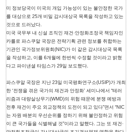
미 정보당국이 미국의 개입 가능성이 있는 불안정한 국가
를 대상으로 25개 비밀 감시대상국 목록을 작성하고 있는
것으로 드러났다.
미국 국무부 내 신설 조직인 재건·안정화조정국 책임자인
카를로 파스쿠알 국장은 전략기획 관련 정보를 취합하는
기관인 국가정보위원회(NIC)가 이 같은 감시대상국 목록
을 작성하고, 이를 6개월에 한번씩 수정할 것이라고 밝혔
다고 파이낸셜 타임스가 29일 보도했다.
파스쿠알 국장은 지난 23일 미국평화연구소(USIP)가 개최
한 ‘전쟁을 겪은 국가의 재건과 안정화’ 세미나에서 “테러
리즘과 대량살상무기(WMD)의 위험 때문에 분쟁 예방과
전후 재건이 주요 외교정책의 도전이 되고 있다”면서 “NIC
는 자원 배분의 우선순위를 정하기 위해 불안정하고 위험
이 큰 국가들을 식별해낼 것”이라고 말했다. 그는 또 재건·
안정화조정국이 감시대상국의 조기경보체제 역할을 한다