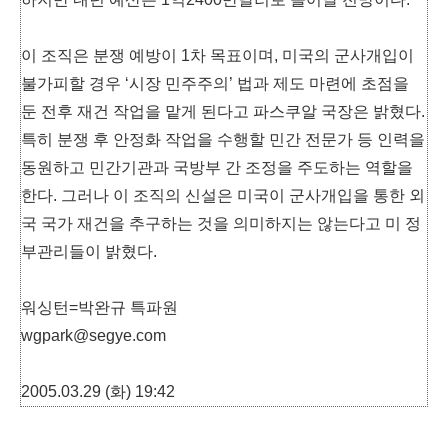
이 조직은 분쟁 예방이 1차 목표이며, 미국의 군사개입이
불가피할 경우 ‘시장 민주주의’ 법과 제도 마련에 초점을
둔 전후 재건 작업을 맡게 된다고 파스쿠알 국장은 밝혔다.
특히 분쟁 후 안정화 작업을 수행할 민간 전문가 등 인력을
동원하고 민간기관과 국방부 간 조정을 주도하는 역할을
한다. 그러나 이 조직의 신설은 미국이 군사개입을 통한 외
국 국가 재건을 추구하는 것을 의미하지는 않는다고 미 정
부관리들이 밝혔다.
워싱턴=박완규 특파원
wgpark@segye.com
2005.03.29 (화) 19:42