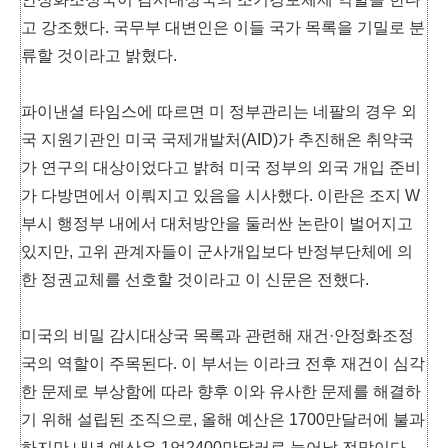
고 강조했다. 국무부 대변인은 이들 국가 목록을 기밀로 분
류할 것이라고 밝혔다.
파이낸셜 타임스에 따르면 미 정부관리는 네팔의 경우 외
국 지원기관인 미국 국제개발처(AID)가 추진해온 취약국
가 연구의 대상이었다고 밝혀 미국 정부의 외국 개입 준비
가 다방면에서 이뤄지고 있음을 시사했다. 이란은 조지 W
부시 행정부 내에서 대처방안을 둘러싼 논란이 벌어지고
있지만, 고위 관계자들이 군사개입보다 반정부단체에 의
한 정권교체를 선호할 것이라고 이 신문은 전했다.
미국의 비밀 감시대상국 목록과 관련해 재건·안정화조정
국의 역할이 주목된다. 이 부서는 이라크 전후 재건이 심각
한 문제로 부상함에 따라 향후 이와 유사한 문제를 해결하
기 위해 설립된 조직으로, 올해 예산은 1700만달러에 불과
하지만 내년 예산은 1억2400만달러로 늘어날 전망이다.