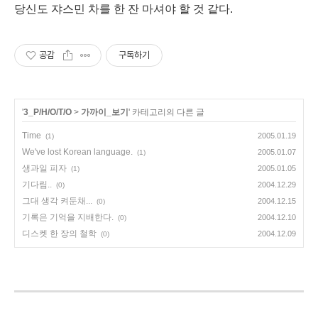
당신도 쟈스민 차를 한 잔 마셔야 할 것 같다.
공감
구독하기
'
3_P/H/O/T/O
>
가까이_보기
' 카테고리의 다른 글
Time
2005.01.19
(1)
We've lost Korean language.
2005.01.07
(1)
생과일 피자
2005.01.05
(1)
기다림..
2004.12.29
(0)
그대 생각 켜둔채...
2004.12.15
(0)
기록은 기억을 지배한다.
2004.12.10
(0)
디스켓 한 장의 철학
2004.12.09
(0)