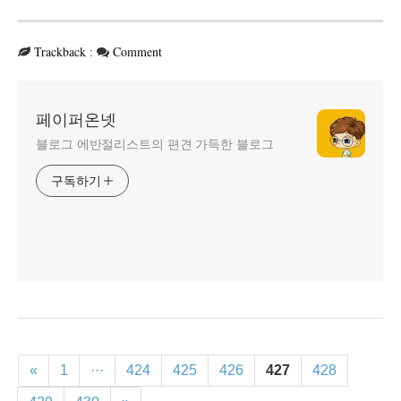
Trackback
:
Comment
페이퍼온넷
블로그 에반절리스트의 편견 가득한 블로그
구독하기
«
1
···
424
425
426
427
428