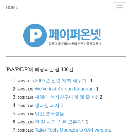
skip
HOME
Toggl
to
navig
content
'P/A/P/E/R'에 해당되는 글 430건
2005년 신년 계획 세우기..
1
2005.01.10
We've lost Korean language.
1
2005.01.07
새해에 여자친구에게 해 줄 꺼!!
2
2005.01.06
생과일 피자
1
2005.01.05
멋진 연하장들..
2005.01.04
한 길 사람 속은 모른다?
1
2005.01.03
Tatter Tools Upgrade to 0.94 version.
2005.01.02