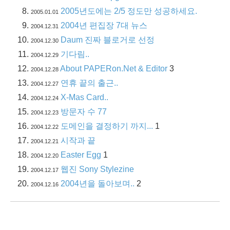
2005년도에는 2/5 정도만 성공하세요.
2005.01.01
2004년 편집장 7대 뉴스
2004.12.31
Daum 진짜 블로거로 선정
2004.12.30
기다림..
2004.12.29
About PAPERon.Net & Editor
3
2004.12.28
연휴 끝의 출근..
2004.12.27
X-Mas Card..
2004.12.24
방문자 수 77
2004.12.23
도메인을 결정하기 까지...
1
2004.12.22
시작과 끝
2004.12.21
Easter Egg
1
2004.12.20
웹진 Sony Stylezine
2004.12.17
2004년을 돌아보며..
2
2004.12.16