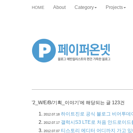
About
Category
Projects
HOME
skip
to
content
'2_W/E/B/기획_이야기'에 해당되는 글 123건
하이트진로 공식 블로그 비어투데이
2012.07.18
갤럭시S3 LTE로 처음 안드로이드
2012.07.17
티스토리 에디터 어디까지 가고 있
2012.07.07