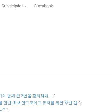
Subscription
Guestbook
와 함께 한 3년을 정리하며…
4
를 만난 초보 안드로이드 유저를 위한 추천 앱
4
나?
2