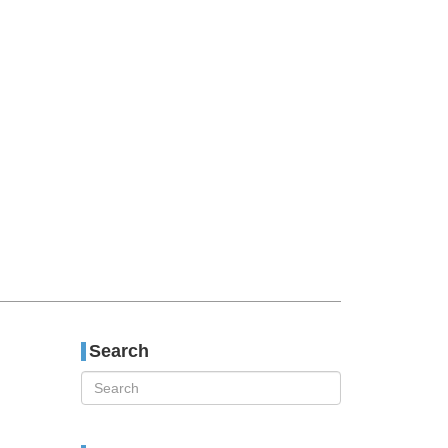
티스토리툴바
Search