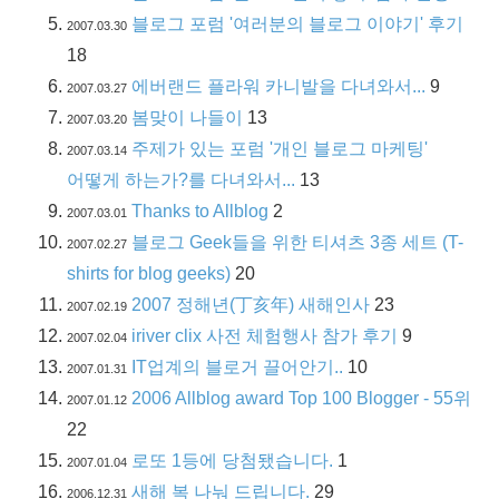
블로그 포럼 '여러분의 블로그 이야기' 후기
2007.03.30
18
에버랜드 플라워 카니발을 다녀와서...
9
2007.03.27
봄맞이 나들이
13
2007.03.20
주제가 있는 포럼 '개인 블로그 마케팅'
2007.03.14
어떻게 하는가?를 다녀와서...
13
Thanks to Allblog
2
2007.03.01
블로그 Geek들을 위한 티셔츠 3종 세트 (T-
2007.02.27
shirts for blog geeks)
20
2007 정해년(丁亥年) 새해인사
23
2007.02.19
iriver clix 사전 체험행사 참가 후기
9
2007.02.04
IT업계의 블로거 끌어안기..
10
2007.01.31
2006 Allblog award Top 100 Blogger - 55위
2007.01.12
22
로또 1등에 당첨됐습니다.
1
2007.01.04
새해 복 나눠 드립니다.
29
2006.12.31