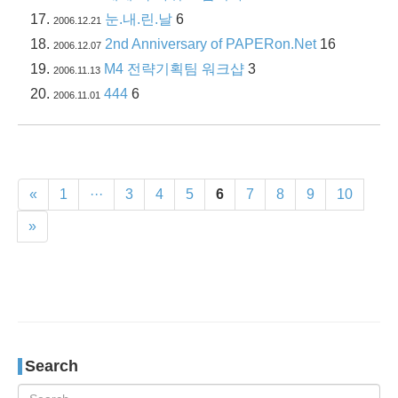
눈.내.린.날
6
2006.12.21
2nd Anniversary of PAPERon.Net
16
2006.12.07
M4 전략기획팀 워크샵
3
2006.11.13
444
6
2006.11.01
«
1
···
3
4
5
6
7
8
9
10
»
Search